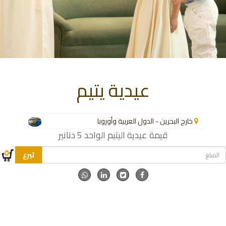
عيدية يتيم
خارج البحرين - الدول العربية وأوروبا
قيمة عيدية اليتيم الواحد 5 دنانير
تبرع