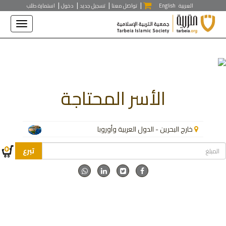
|
|
|
|
/**/
العربية
English
تواصل معنا
تسجيل جديد
دخول
استمارة طلب
الأسر المحتاجة
خارج البحرين - الدول العربية وأوروبا
تبرع