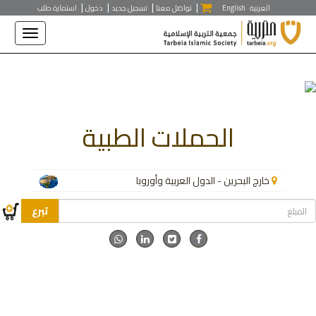
|
|
|
|
/**/
العربية
English
تواصل معنا
تسجيل جديد
دخول
استمارة طلب
الحملات الطبية
خارج البحرين - الدول العربية وأوروبا
تبرع